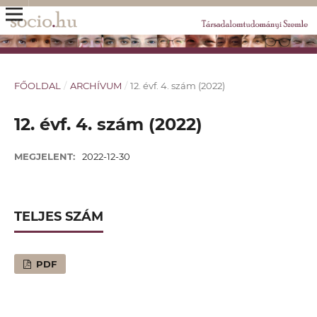
FŐOLDAL
/
ARCHÍVUM
/
12. évf. 4. szám (2022)
12. évf. 4. szám (2022)
MEGJELENT:
2022-12-30
TELJES SZÁM
PDF