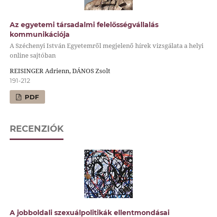
Az egyetemi társadalmi felelősségvállalás
kommunikációja
A Széchenyi István Egyetemről megjelenő hírek vizsgálata a helyi
online sajtóban
REISINGER Adrienn, DÁNOS Zsolt
191-212
PDF
RECENZIÓK
A jobboldali szexuálpolitikák ellentmondásai