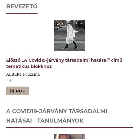
BEVEZETŐ
Előszó „A Covid19-járvány társadalmi hatásai” című
tematikus blokkhoz
ALBERT Fruzsina
1-3
PDF
A COVID19-JÁRVÁNY TÁRSADALMI
HATÁSAI - TANULMÁNYOK