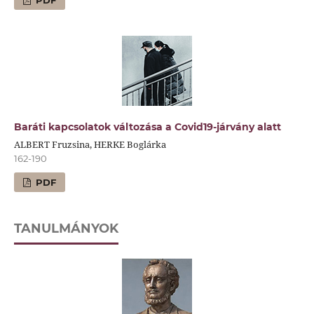
Baráti kapcsolatok változása a Covid19-járvány alatt
ALBERT Fruzsina, HERKE Boglárka
162-190
PDF
TANULMÁNYOK