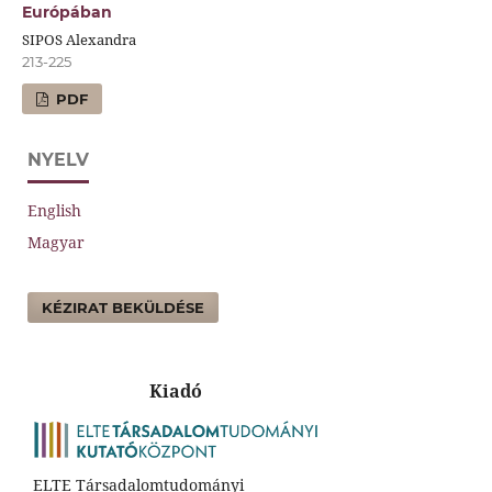
Európában
SIPOS Alexandra
213-225
PDF
NYELV
English
Magyar
KÉZIRAT BEKÜLDÉSE
Kiadó
ELTE Társadalomtudományi