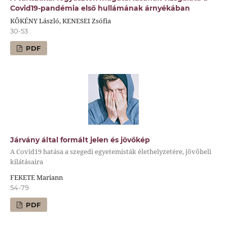
Covid19-pandémia első hullámának árnyékában
KÖKÉNY László, KENESEI Zsófia
30-53
PDF
Járvány által formált jelen és jövőkép
A Covid19 hatása a szegedi egyetemisták élethelyzetére, jövőbeli
kilátásaira
FEKETE Mariann
54-79
PDF