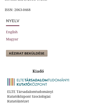
ISSN: 2063-0468
NYELV
English
Magyar
KÉZIRAT BEKÜLDÉSE
Kiadó
ELTE Társadalomtudományi
Kutatóközpont Szociológiai
Kutatóintézet