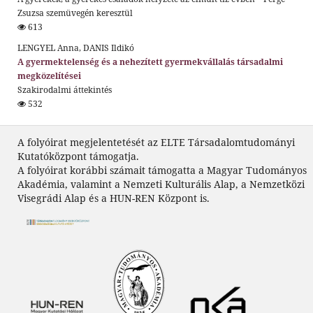
Zsuzsa szemüvegén keresztül
613
LENGYEL Anna, DANIS Ildikó
A gyermektelenség és a nehezített gyermekvállalás társadalmi
megközelítései
Szakirodalmi áttekintés
532
A folyóirat megjelentetését az ELTE Társadalomtudományi
Kutatóközpont támogatja.
A folyóirat korábbi számait támogatta a Magyar Tudományos
Akadémia, valamint a Nemzeti Kulturális Alap, a Nemzetközi
Visegrádi Alap és a HUN-REN Központ is.