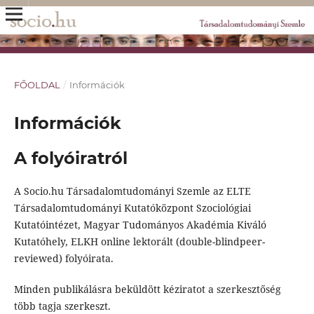
FŐOLDAL
/
Információk
Információk
A folyóiratról
A Socio.hu Társadalomtudományi Szemle az ELTE
Társadalomtudományi Kutatóközpont Szociológiai
Kutatóintézet, Magyar Tudományos Akadémia Kiváló
Kutatóhely, ELKH online lektorált (double-blindpeer-
reviewed) folyóirata.
Minden publikálásra beküldött kéziratot a szerkesztőség
több tagja szerkeszt.