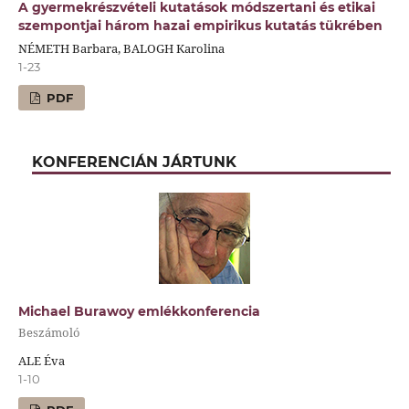
A gyermekrészvételi kutatások módszertani és etikai
szempontjai három hazai empirikus kutatás tükrében
NÉMETH Barbara, BALOGH Karolina
1-23
PDF
KONFERENCIÁN JÁRTUNK
Michael Burawoy emlékkonferencia
Beszámoló
ALE Éva
1-10