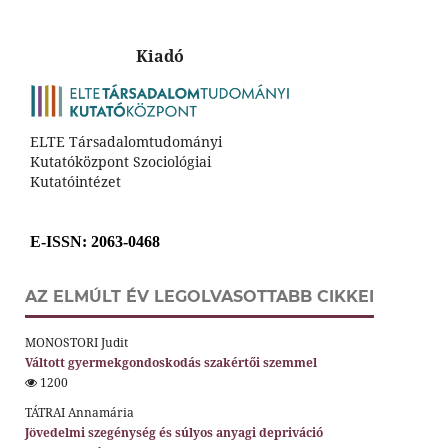
Kiadó
ELTE Társadalomtudományi
Kutatóközpont Szociológiai
Kutatóintézet
E-ISSN
: 2063-0468
AZ ELMÚLT ÉV LEGOLVASOTTABB CIKKEI
MONOSTORI Judit
Váltott gyermekgondoskodás szakértői szemmel
1200
TÁTRAI Annamária
Jövedelmi szegénység és súlyos anyagi depriváció