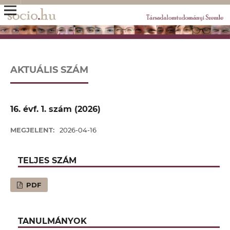
AKTUÁLIS SZÁM
16. évf. 1. szám (2026)
MEGJELENT:
2026-04-16
TELJES SZÁM
PDF
TANULMÁNYOK