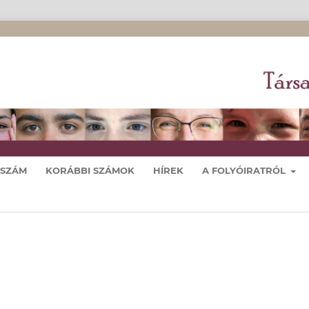
 SZÁM
KORÁBBI SZÁMOK
HÍREK
A FOLYÓIRATRÓL