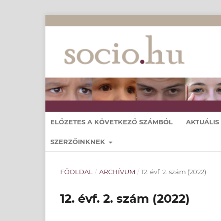
ELŐZETES A KÖVETKEZŐ SZÁMBÓL
AKTUÁLIS
SZERZŐINKNEK
FŐOLDAL
/
ARCHÍVUM
/
12. évf. 2. szám (2022)
12. évf. 2. szám (2022)