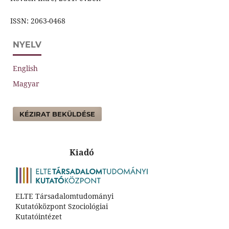
ISSN: 2063-0468
NYELV
English
Magyar
KÉZIRAT BEKÜLDÉSE
Kiadó
ELTE Társadalomtudományi
Kutatóközpont Szociológiai
Kutatóintézet