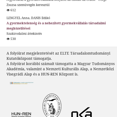
Zsuzsa szemüvegén keresztül
612
LENGYEL Anna, DANIS Ildikó
A gyermektelenség és a nehezített gyermekvállalás társadalmi
megközelítései
Szakirodalmi áttekintés
530
A folyóirat megjelentetését az ELTE Társadalomtudományi
Kutatóközpont támogatja.
A folyóirat korábbi számait támogatta a Magyar Tudományos
Akadémia, valamint a Nemzeti Kulturális Alap, a Nemzetközi
Visegrádi Alap és a HUN-REN Központ is.