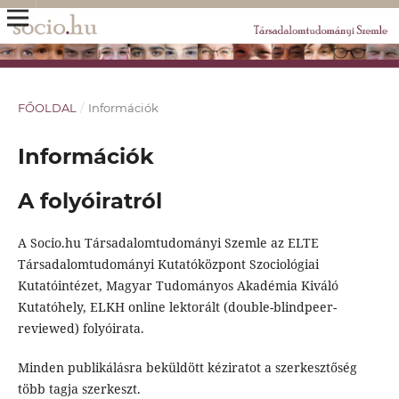
FŐOLDAL
/
Információk
Információk
A folyóiratról
A Socio.hu Társadalomtudományi Szemle az ELTE
Társadalomtudományi Kutatóközpont Szociológiai
Kutatóintézet, Magyar Tudományos Akadémia Kiváló
Kutatóhely, ELKH online lektorált (double-blindpeer-
reviewed) folyóirata.
Minden publikálásra beküldött kéziratot a szerkesztőség
több tagja szerkeszt.