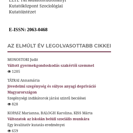
Kutatóközpont Szociológiai
Kutatóintézet
E-ISSN
: 2063-0468
AZ ELMÚLT ÉV LEGOLVASOTTABB CIKKEI
MONOSTORI Judit
Váltott gyermekgondoskodás szakértői szemmel
1205
TÁTRAI Annamária
Jövedelmi szegénység és súlyos anyagi depriváció
Magyarországon
Szegénységi indikátorok járási szintű becslései
828
KOPASZ Marianna, BALOGH Karolina, KISS Márta
Változatok az iskolán belüli szociális munkára
Egy kvalitatív kutatás eredményei
659