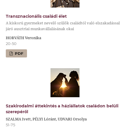
Transznacionális családi élet
A kiskorú gyermeket nevelő szülők családtól való elszakadással
járó ausztriai munkavállalásának okai
HORVÁTH Veronika
20-50
PDF
Szakirodalmi áttekintés a háziállatok családon belüli
szerepéről
SZALMA Ivett, PÉLYI Lóránt, UDVARI Orsolya
51-75