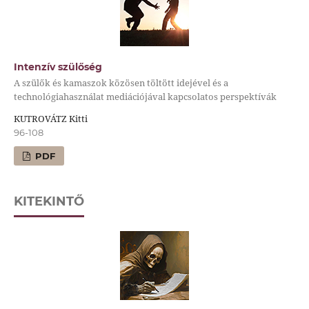
Intenzív szülőség
A szülők és kamaszok közösen töltött idejével és a
technológiahasználat mediációjával kapcsolatos perspektívák
KUTROVÁTZ Kitti
96-108
PDF
KITEKINTŐ