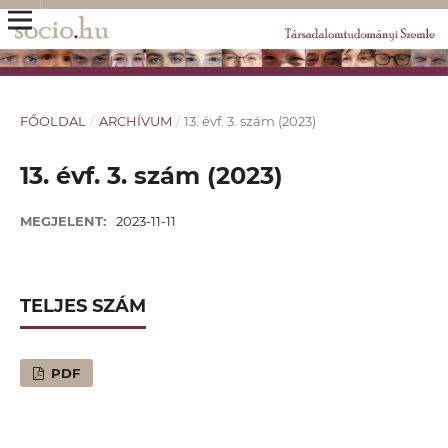
FŐOLDAL
/
ARCHÍVUM
/
13. évf. 3. szám (2023)
13. évf. 3. szám (2023)
MEGJELENT:
2023-11-11
TELJES SZÁM
PDF