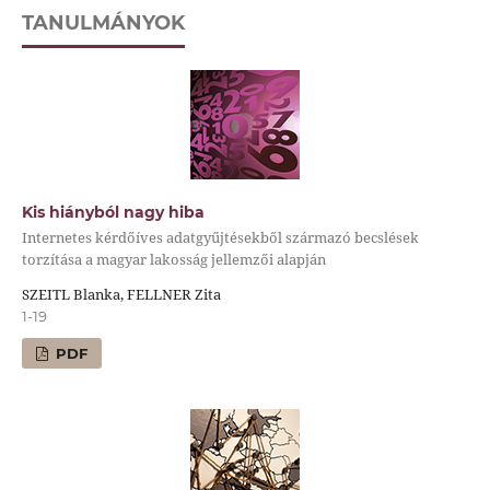
TANULMÁNYOK
Kis hiányból nagy hiba
Internetes kérdőíves adatgyűjtésekből származó becslések
torzítása a magyar lakosság jellemzői alapján
SZEITL Blanka, FELLNER Zita
1-19
PDF