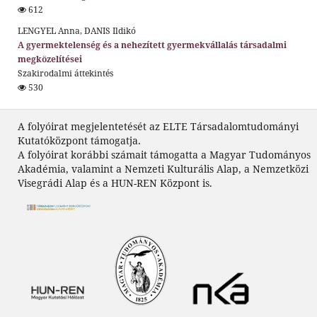
612
LENGYEL Anna, DANIS Ildikó
A gyermektelenség és a nehezített gyermekvállalás társadalmi
megközelítései
Szakirodalmi áttekintés
530
A folyóirat megjelentetését az ELTE Társadalomtudományi
Kutatóközpont támogatja.
A folyóirat korábbi számait támogatta a Magyar Tudományos
Akadémia, valamint a Nemzeti Kulturális Alap, a Nemzetközi
Visegrádi Alap és a HUN-REN Központ is.