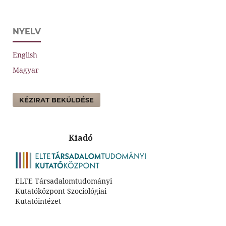
NYELV
English
Magyar
KÉZIRAT BEKÜLDÉSE
Kiadó
ELTE Társadalomtudományi
Kutatóközpont Szociológiai
Kutatóintézet