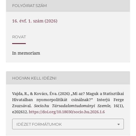
FOLYÓIRAT SZÁM
16. évf. 1. szám (2026)
ROVAT
In memoriam
HOGYAN KELL IDÉZNI
Vajda, R., & Kovács, Éva. (2026) „Mi az? Maguk a Statisztikai
Hivatalban nyomorpolitikát csinálnak?” Interjú Ferge
Zsuzsával.
Socio.hu Társadalomtudományi Szemle
, 16(1),
e202612.
https://doi.org/10.18030/socio.hu.2026.1.6
IDÉZET FORMÁTUMOK