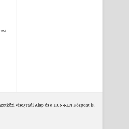
esi
zetközi Visegrádi Alap és a HUN-REN Központ is.