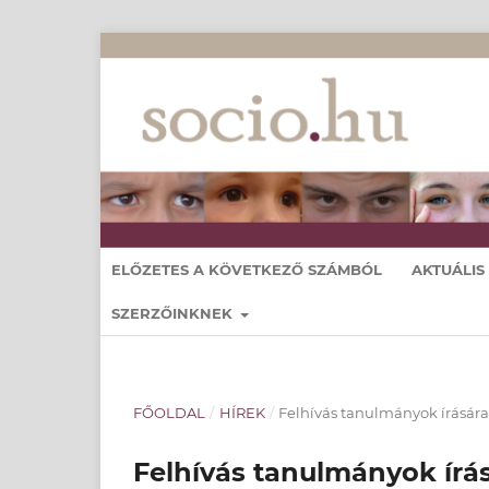
ELŐZETES A KÖVETKEZŐ SZÁMBÓL
AKTUÁLIS
SZERZŐINKNEK
FŐOLDAL
/
HÍREK
/
Felhívás tanulmányok írására
Felhívás tanulmányok írásá