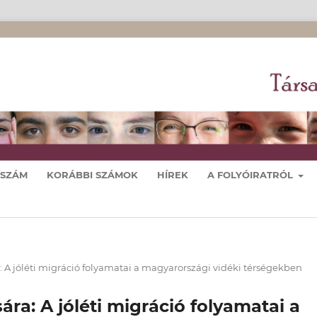
 SZÁM
KORÁBBI SZÁMOK
HÍREK
A FOLYÓIRATRÓL
: A jóléti migráció folyamatai a magyarországi vidéki térségekben
ra: A jóléti migráció folyamatai a