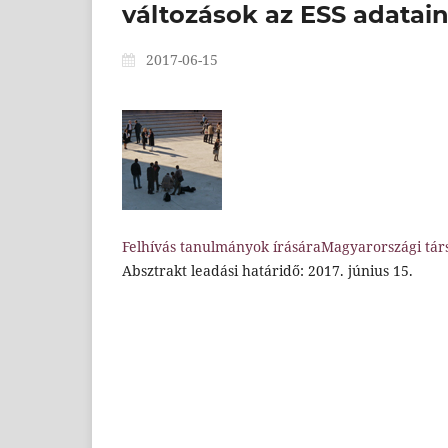
változások az ESS adatai
2017-06-15
Felhívás tanulmányok írásáraMagyarországi tár
Absztrakt leadási határidő: 2017. június 15.