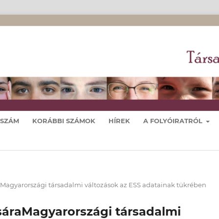
 SZÁM
KORÁBBI SZÁMOK
HÍREK
A FOLYÓIRATRÓL
aMagyarországi társadalmi változások az ESS adatainak tükrében
sáraMagyarországi társadalmi