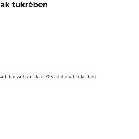
nak tükrében
sadalmi változások az ESS adatainak tükrében