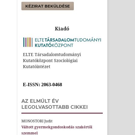
KÉZIRAT BEKÜLDÉSE
Kiadó
ELTE Társadalomtudományi
Kutatóközpont Szociológiai
Kutatóintézet
E-ISSN
: 2063-0468
AZ ELMÚLT ÉV
LEGOLVASOTTABB CIKKEI
MONOSTORI Judit
Váltott gyermekgondoskodás szakértői
szemmel